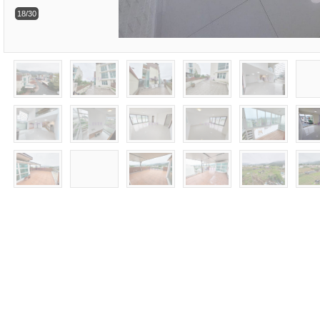
18/30