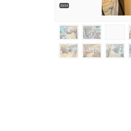
20/24