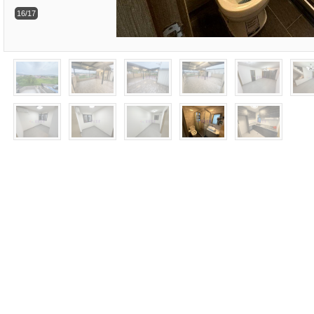
16/17