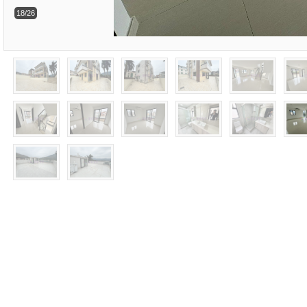
18/26