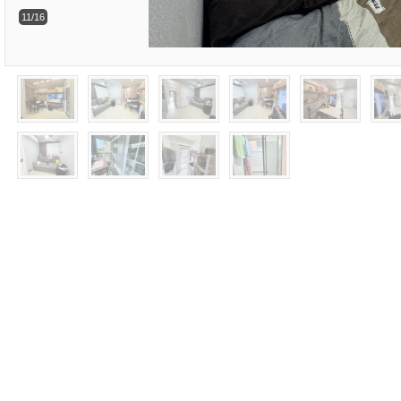
11/16