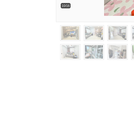
10/16