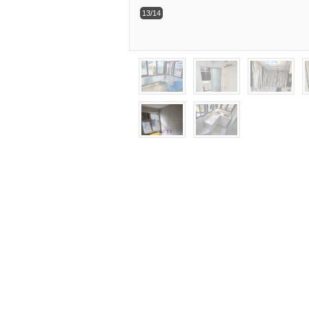
13/14