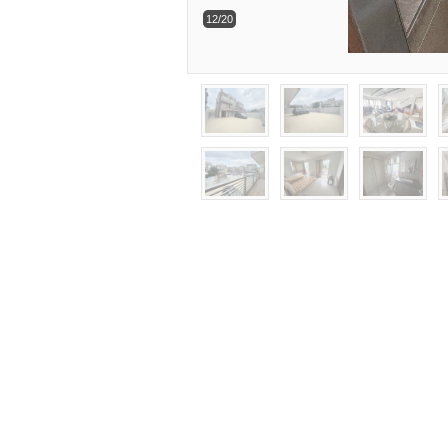
12/20