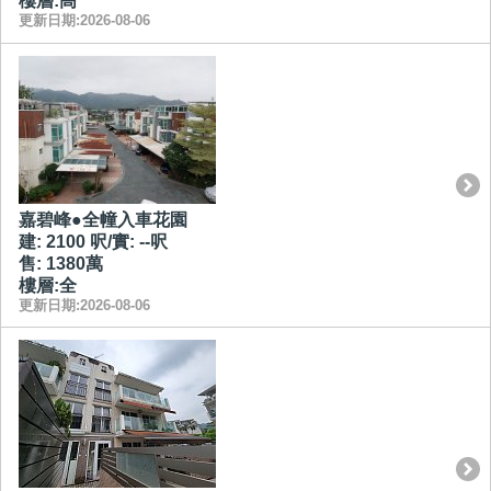
樓層:高
更新日期:2026-08-06
嘉碧峰●全幢入車花園
建: 2100 呎/實: --呎
售: 1380萬
樓層:全
更新日期:2026-08-06