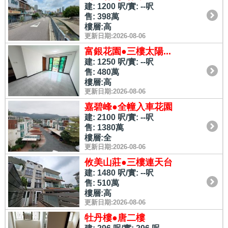
建: 1200 呎/實: --呎
售: 398萬
樓層:高
更新日期:2026-08-06
富銀花園●三樓太陽...
建: 1250 呎/實: --呎
售: 480萬
樓層:高
更新日期:2026-08-06
嘉碧峰●全幢入車花園
建: 2100 呎/實: --呎
售: 1380萬
樓層:全
更新日期:2026-08-06
攸美山莊●三樓連天台
建: 1480 呎/實: --呎
售: 510萬
樓層:高
更新日期:2026-08-06
牡丹樓●唐二樓