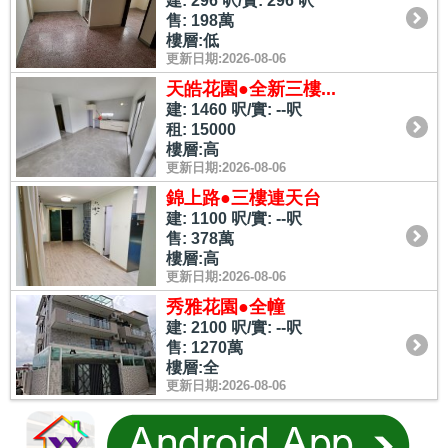
建: 296 呎/實: 296 呎
售: 198萬
樓層:低
更新日期:2026-08-06
天皓花園●全新三樓...
建: 1460 呎/實: --呎
租: 15000
樓層:高
更新日期:2026-08-06
錦上路●三樓連天台
建: 1100 呎/實: --呎
售: 378萬
樓層:高
更新日期:2026-08-06
秀雅花園●全幢
建: 2100 呎/實: --呎
售: 1270萬
樓層:全
更新日期:2026-08-06