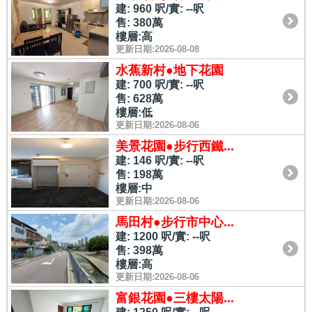
建: 960 呎/實: --呎
售: 380萬
樓層:高
更新日期:2026-08-08
水蕉新村●地下花園
建: 700 呎/實: --呎
售: 628萬
樓層:低
更新日期:2026-08-06
美景花園●步行西鐵...
建: 146 呎/實: --呎
售: 198萬
樓層:中
更新日期:2026-08-06
馬田村●步行市中心...
建: 1200 呎/實: --呎
售: 398萬
樓層:高
更新日期:2026-08-06
富銀花園●三樓太陽...