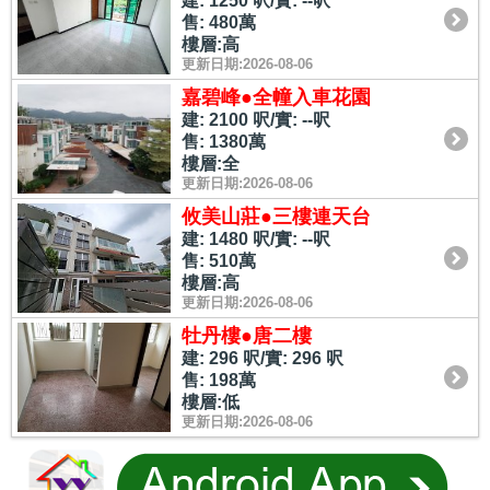
建: 1250 呎/實: --呎
售: 480萬
樓層:高
更新日期:2026-08-06
嘉碧峰●全幢入車花園
建: 2100 呎/實: --呎
售: 1380萬
樓層:全
更新日期:2026-08-06
攸美山莊●三樓連天台
建: 1480 呎/實: --呎
售: 510萬
樓層:高
更新日期:2026-08-06
牡丹樓●唐二樓
建: 296 呎/實: 296 呎
售: 198萬
樓層:低
更新日期:2026-08-06