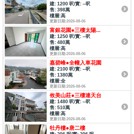
建: 1200 呎/實: --呎
售: 398萬
樓層:高
更新日期:2026-08-06
富銀花園●三樓太陽...
建: 1250 呎/實: --呎
售: 480萬
樓層:高
更新日期:2026-08-06
嘉碧峰●全幢入車花園
建: 2100 呎/實: --呎
售: 1380萬
樓層:全
更新日期:2026-08-06
攸美山莊●三樓連天台
建: 1480 呎/實: --呎
售: 510萬
樓層:高
更新日期:2026-08-06
牡丹樓●唐二樓