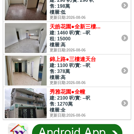
建: 296 呎/實: 296 呎
售: 198萬
樓層:低
更新日期:2026-08-06
天皓花園●全新三樓...
建: 1460 呎/實: --呎
租: 15000
樓層:高
更新日期:2026-08-06
錦上路●三樓連天台
建: 1100 呎/實: --呎
售: 378萬
樓層:高
更新日期:2026-08-06
秀雅花園●全幢
建: 2100 呎/實: --呎
售: 1270萬
樓層:全
更新日期:2026-08-06