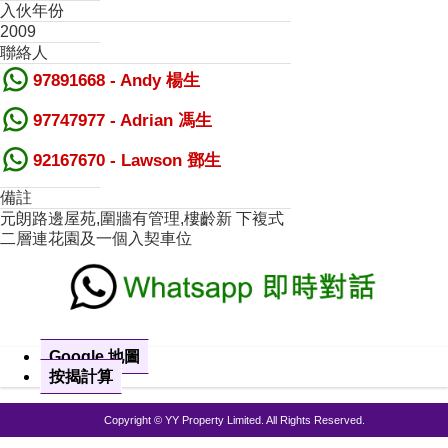
入伙年份
2009
聯絡人
97891668 - Andy 楊生
97747977 - Adrian 馮生
92167670 - Lawson 鄧生
備註
元朗路邊屋苑,圍牆有管理,樓齡新 下複式
二層連花園及一個入契車位
Google 地圖
按揭計算
Copyright © YY Property Limited. All Rights Reserved.