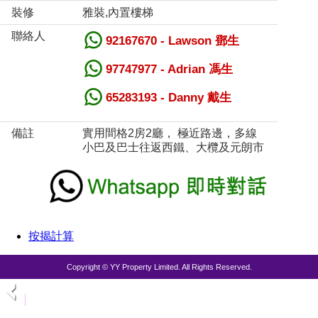
裝修
雅裝,內置樓梯
聯絡人
92167670 - Lawson 鄧生
97747977 - Adrian 馮生
65283193 - Danny 戴生
備註
實用間格2房2廳， 極近路邊，多線
小巴及巴士往返西鐵、大欖及元朗市
按揭計算
Copyright © YY Property Limited. All Rights Reserved.