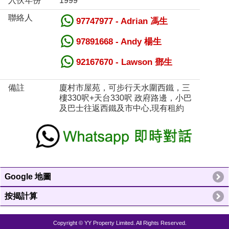
入伙年份
1999
聯絡人
97747977 - Adrian 馮生
97891668 - Andy 楊生
92167670 - Lawson 鄧生
備註
廈村市屋苑，可步行天水圍西鐵，三
樓330呎+天台330呎 政府路邊，小巴
及巴士往返西鐵及市中心,現有租約
Google 地圖
按揭計算
Copyright © YY Property Limited. All Rights Reserved.