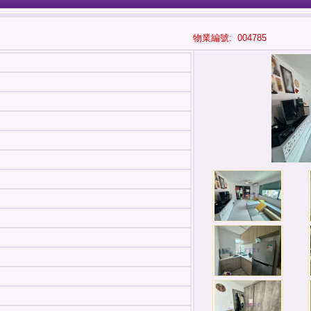
物業編號: 004785