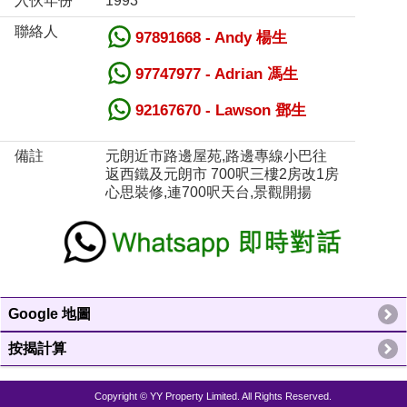
入伙年份
1993
聯絡人
97891668 - Andy 楊生
97747977 - Adrian 馮生
92167670 - Lawson 鄧生
備註
元朗近市路邊屋苑,路邊專線小巴往
返西鐵及元朗市 700呎三樓2房改1房
心思裝修,連700呎天台,景觀開揚
Google 地圖
按揭計算
Copyright © YY Property Limited. All Rights Reserved.