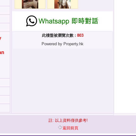
此樓盤被瀏覽次數 :
803
y
Powered by Property.hk
an
註: 以上資料僅供參考!
返回前頁