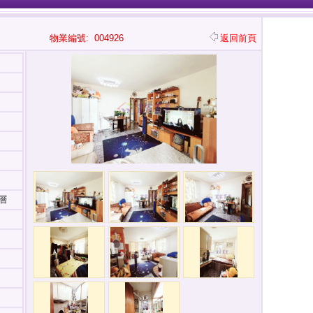
物業編號: 004926
返回前頁
層