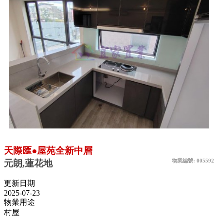
天際匯●屋苑全新中層
物業編號: 005592
元朗,蓮花地
更新日期
2025-07-23
物業用途
村屋