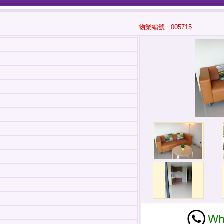
物業編號: 005715