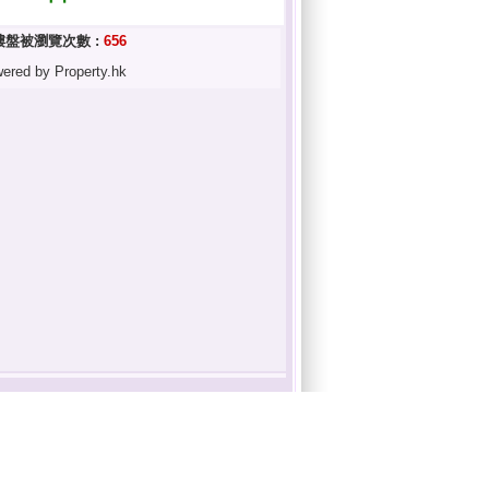
樓盤被瀏覽次數 :
656
ered by Property.hk
聯絡我們
|
代理登入