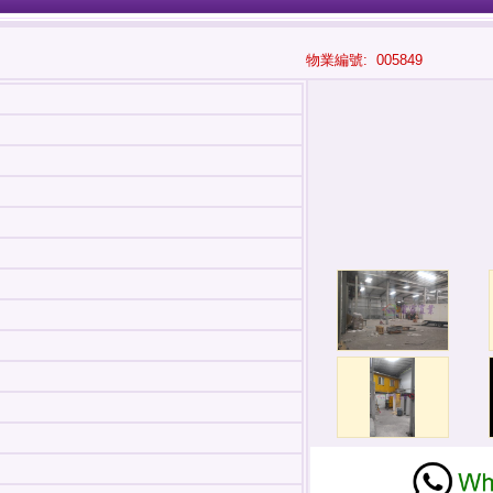
物業編號: 005849