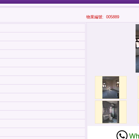
物業編號: 005889