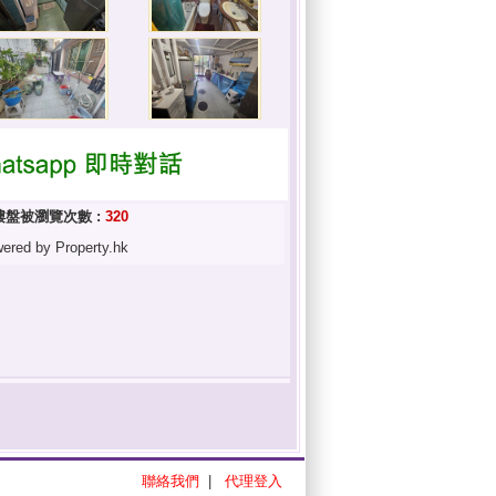
樓盤被瀏覽次數 :
320
ered by Property.hk
聯絡我們
|
代理登入